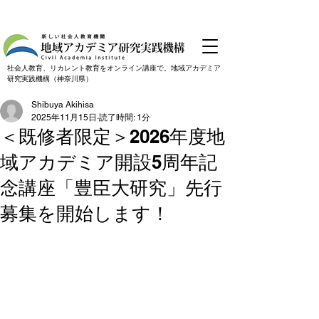
社会人教育、リカレント教育をオンライン講座で。地域アカデミア
研究実践機構（神奈川県）
Shibuya Akihisa
2025年11月15日
読了時間: 1分
＜既修者限定＞2026年度地
域アカデミア開設5周年記
念講座「豊臣大研究」先行
募集を開始します！