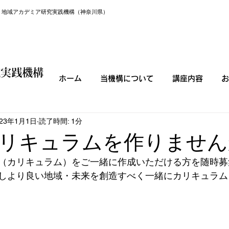
。地域アカデミア研究実践機構（神奈川県）
ホーム
当機構について
講座内容
お
023年1月1日
読了時間: 1分
リキュラムを作りません
（カリキュラム）をご一緒に作成いただける方を随時募
しより良い地域・未来を創造すべく一緒にカリキュラム