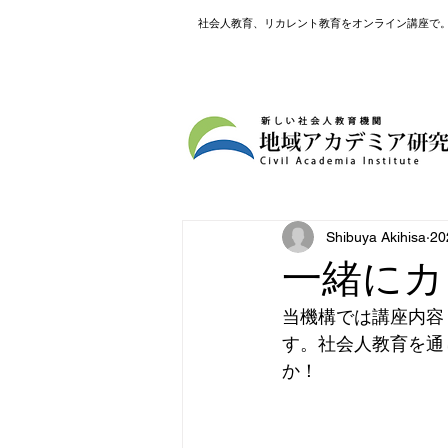
社会人教育、リカレント教育をオンライン講座で
Shibuya Akihisa
2
一緒にカ
当機構では講座内容
す。社会人教育を通
か！