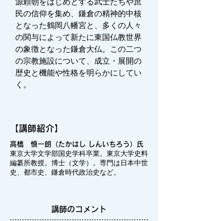
源頼朝をはじめとする武士たちや庶
民の信仰を集め、鎌倉の精神的中核
となった鶴岡八幡宮と、多くの人々
の関与によって新たに東国仏教世界
の象徴となった鎌倉大仏。この二つ
の宗教施設について、成立・展開の
歴史と機能や性格を明らかにしてい
く。
【講師紹介】
高橋 慎一朗（たかはし しんいちろう）氏
東京大学文学部国史学科卒業。東京大学史料
編纂所教授。博士（文学）。専門は日本中世
史、都市史、鎌倉時代政治史など。
講師のコメント