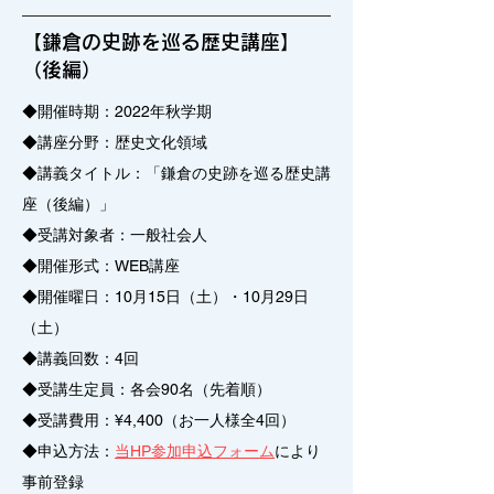
【鎌倉の史跡を巡る歴史講座】
（後編）
◆開催時期：2022年秋学期
◆講座分野：歴史文化領域
◆講義タイトル：「鎌倉の史跡を巡る歴史講
座（後編）」
◆受講対象者：一般社会人
◆開催形式：WEB講座
◆開催曜日：10月15日（土）・10月29日
（土）
◆講義回数：4回
◆受講生定員：各会90名（先着順）
◆受講費用：¥4,400（お一人様全4回）
◆申込方法：
当HP参加申込フォーム
により
事前登録