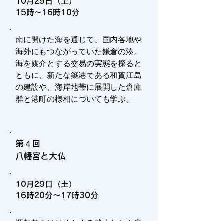
10月29日（土）
15時～16時10分
南に開けた海を通じて、国内各地や
海外にもつながっていた鎌倉の湊。
海を媒介とする交易の実態を探ると
ともに、新たな築港である和賀江島
の建設や、海岸地帯に展開した倉庫
群と港町の様相についても学ぶ。
第４回
​八幡宮と大仏
10月29日（土）
16時20分～17時30分