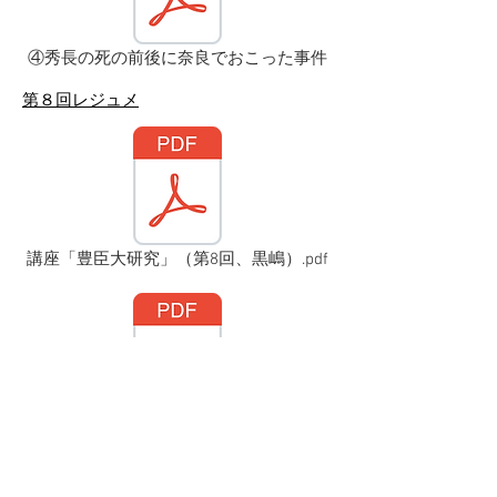
④秀長の死の前後に奈良でおこった事件
​第８回レジュメ
講座「豊臣大研究」（第8回、黒嶋）.pdf
講座「豊臣大研究」（第5回、黒嶋）.pdf
講義動画オンデマンド配信（第１・２回）