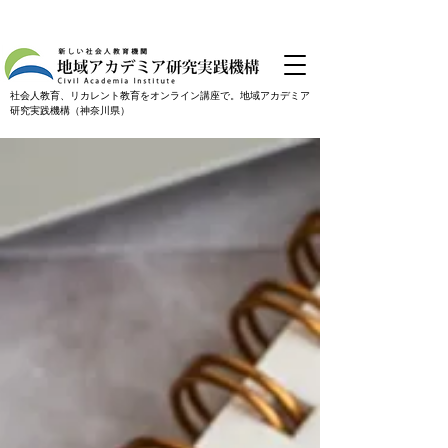
社会人教育、リカレント教育をオンライン講座で。地域アカデミア
研究実践機構（神奈川県）