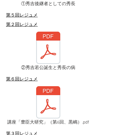
①秀吉後継者としての秀長
​第５回レジュメ
​第２回レジュメ
②秀吉若公誕生と秀長の病
​第６回レジュメ
講座「豊臣大研究」（第6回、黒嶋）.pdf
​第３回レジュメ