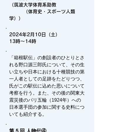
（筑波大学体育系助教
（体育史・スポーツ人
類
学））
2024年2月10日（土）
13時～14時
「箱根駅伝」の創設者のひとりとさ
れる野口源三郎氏について、その生
い立ちや日本における十種競技の第
一人者としての足跡をたどりつつ、
氏がこの駅伝に込めた思いについて
考察を行う。また、その後の関東大
震災後のパリ五輪（1924年）への
日本選手団の参加に関する史料につ
いても紹介する。
第 5 回 人物伝④