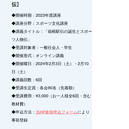
伝
】
◆開催時期：2023年度講座
◆講座分野：スポーツ文化講座
◆講義タイトル：「箱根駅伝の誕生とスポー
ツ人物伝」
◆受講対象者：一般社会人・学生
◆開催形式：オンライン講義
◆開催曜日：2024年2月3日（土）・2月10
日（土）
◆講義回数：6回
◆受講生定員：各会90名（先着順）
◆受講費用：¥3,000（お一人様全6回・含む
教材費）
◆申込方法：
当HP参加申込フォーム
により
事前登録