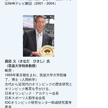
伝NHKテレビ解説（2001－2004）
真田 久（さなだ ひさし）氏
（筑波大学特命教授）
略歴：
1955年東京都生まれ。筑波大学大学院修
了。博士（人間科学）
古代から近現代のオリンピックの歴史研究と
オリンピック教育を手がける。
日本オリンピック・アカデミー会長
日本スポーツ人類学会会長
IOCオリンピック研究センター助成研究選考
委員