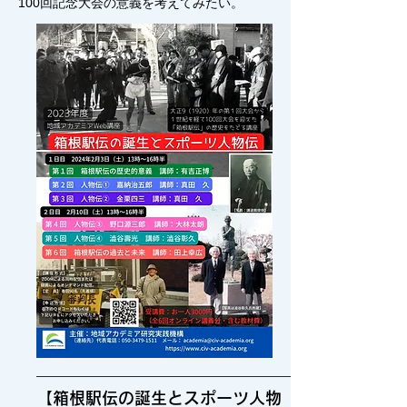
100回記念大会の意義を考えてみたい。
【
箱根駅伝の誕生とスポーツ人物