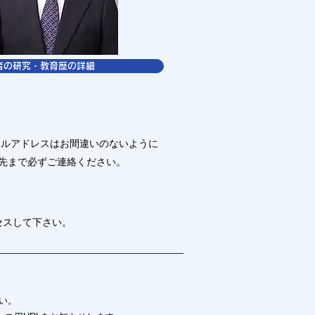
者の研究・教育歴の詳細
ールアドレスはお間違いのないように
先まで必ずご連絡ください。
セスして下さい。
い。