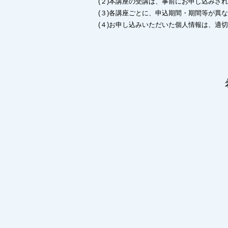
(２)本講座の受講は、事前にお申し込みさ
(３)各講座ごとに、申込期間・期間等が異
(４)お申し込みいただいた個人情報は、適