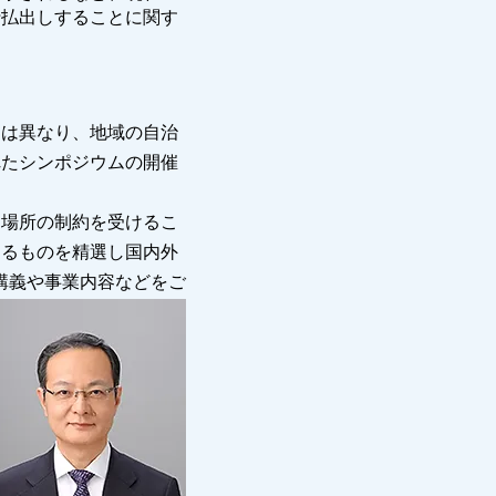
行払出しすることに関す
は異なり、地域の自治
れたシンポジウムの開催
場所の制約を受けるこ
するものを精選し国内外
講義や事業内容などをご