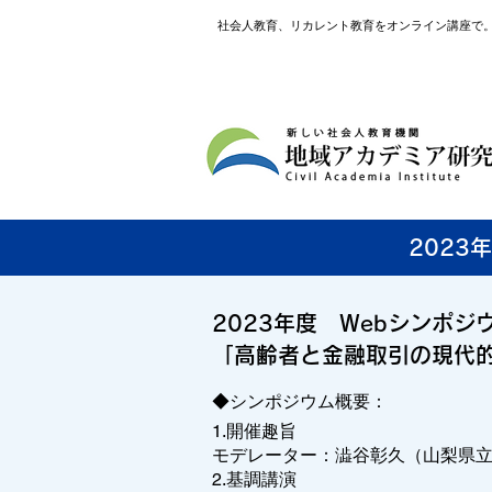
社会人教育、リカレント教育をオンライン講座で
2023
2023年度 Webシンポジ
「高齢者と金融取引の現代
◆シンポジウム概要：
1.開催趣旨
モデレーター：澁谷彰久（山梨県
2.基調講演