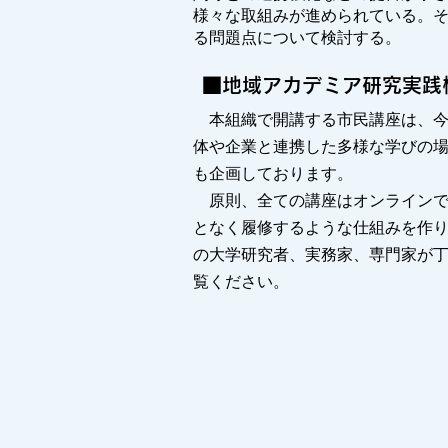
様々な取組みが進められている。
る問題点について検討する。
■地域アカデミア研究実践
本組織で開講する市民講座は、今
体や企業と連携した多様な学びの
も企画しております。
原則、全ての講座はオンラインで
となく履修するような仕組みを作
の大学研究者、実務家、専門家が丁
覧ください。