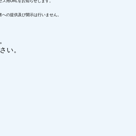
ス用URLをお知らせします。
者への提供及び開示は行いません。
。
さい。