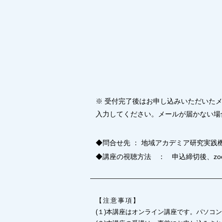
※ 受付完了後はお申し込みいただいた
入力してください。メールが届かない場
◆問合せ先 ： 地域アカデミア研究実践機構 Tel
◆講座の視聴方法 ： 申込締切後、zo
【注意事項】
(１)本講座はオンライン講座です。パソコン