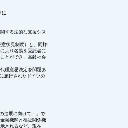
りに
関する法的な支援シス
任意後見制度）と、同様
転により名義を受託者に
ることができ、高齢社会
う代理意思決定を問題あ
月に施行されたドイツの
営の進展に向けて－」で
や金融機関と福祉関係機
が示されるなど、現在