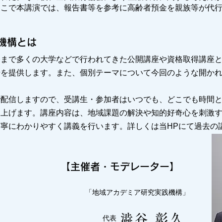
そこで本講演では、報告書等を参考に高齢者預金を親族等が代
機構とは
まで多くの大学などで行われてきた公開講座や資格取得講座と
場を提供します。また、個別テーマについて今回のような開か
配信しますので、受講生・参加者はいつでも、どこでも時間と
り上げます。講座内容は、地域課題の解決や知的好奇心を刺激
寧にわかりやすく講義を行います。詳しくは当HPにて過去の
【主催者・モデレーター】
「地域アカデミア研究実践機構」
澁谷 彰久
代表