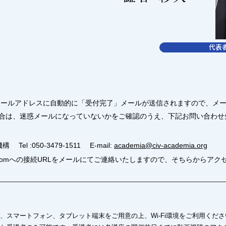
代表
メールアドレスに自動的に「受付完了」メールが送信されますので、メ
合は、迷惑メールになっていないかをご確認のうえ、下記お問い合わせ
 :050-3479-1511 E-mail:
academia@civ-academia.org
omへの接続URLをメールにてご連絡いたしますので、そちらからアク
、スマートフォン、タブレット端末をご用意の上、Wi-Fi環境をご利用くださ