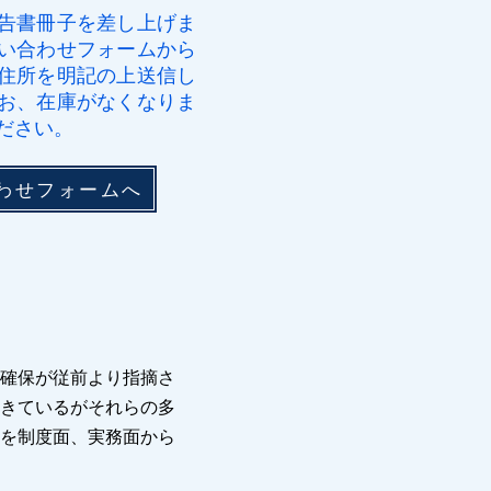
報告書冊子を差し上げま
い合わせフォームから
住所を明記の上送信し
お、在庫がなくなりま
ださい。
わせフォームへ
確保が従前より指摘さ
きているがそれらの多
を制度面、実務面から