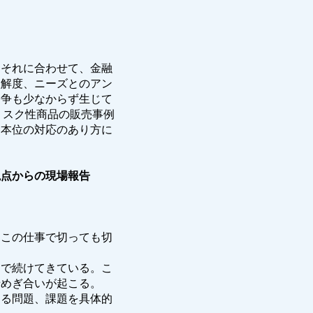
それに合わせて、金融
理解度、ニーズとのアン
紛争も少なからず生じて
リスク性商品の販売事例
客本位の対応のあり方に
視点からの現場報告
。この仕事で切っても切
で続けてきている。こ
せめぎ合いが起こる。
する問題、課題を具体的