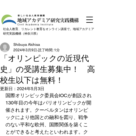
社会人教育、リカレント教育をオンライン講座で。地域アカデミア
研究実践機構（神奈川県）
Shibuya Akihisa
2024年3月9日
読了時間: 1分
「オリンピックの近現代
史」の受講生募集中！ 高
校生以下は無料！
更新日：
2024年5月3日
国際オリンピック委員会IOCが創設され
130年目の今年はパリオリンピックが開
催されます。クーベルタンはオリンピ
ックにより他国との融和を図り、戦争
のない平和な欧州、国際関係を築くこ
とができると考えたといわれます。ク